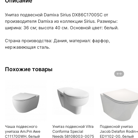
Описание
Унитаз подвесной Damixa Sirius DX86C1700SC от
производителя Damixa из коллекции Sirius. Размеры:
ширина: 36 см; высота 40 см. Основной цвет: белый.
Страна производства: Дания, материал: фарфор,
нержавеющая сталь.
Похожие товары
Чаша подвесного
Унитаз подвесной Vitra
Подвесной унитаз
унитаза Am.Pm Awe
Conforma Special
Jacob Delafon Rodin
C111700WH, белый
Needs 5810B003-0075
EDY102-00, белый