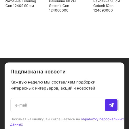
Раковина Keramag
Раковина 60 см
Раковина 90 см
iCon 12409 90 см
Geberit iCon
Geberit iCon
124060000
124093000
Подписка на новости
Каждую неделю мы составляем подборки
интересных интерьеров, акций и новостей
Нажимая на кнопку, вы соглашаетесь на
обработку персональных
данных