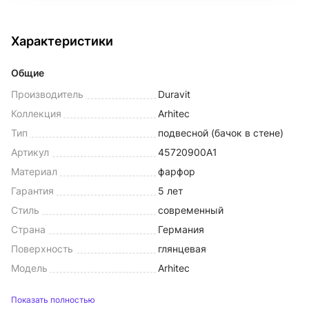
Характеристики
Общие
Производитель
Duravit
Коллекция
Arhitec
Тип
подвесной (бачок в стене)
Артикул
45720900A1
Материал
фарфор
Гарантия
5 лет
Стиль
современный
Страна
Германия
Поверхность
глянцевая
Модель
Arhitec
Показать полностью