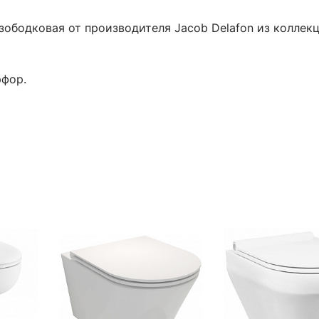
зободковая от производителя Jacob Delafon из коллекци
рфор.