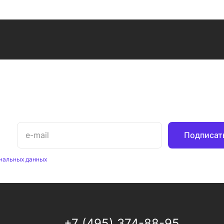
Подписат
нальных данных
+7 (495) 374-88-95