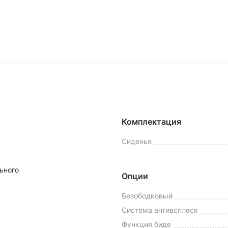
Комплектация
Сиденье
ьного
Опции
Безободковый
Система антивсплеск
Функция биде