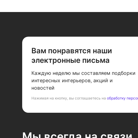
Вам понравятся наши
электронные письма
Каждую неделю мы составляем подборки
интересных интерьеров, акций и
новостей
Нажимая на кнопку, вы соглашаетесь на
обработку персо
Мы всегда на связи