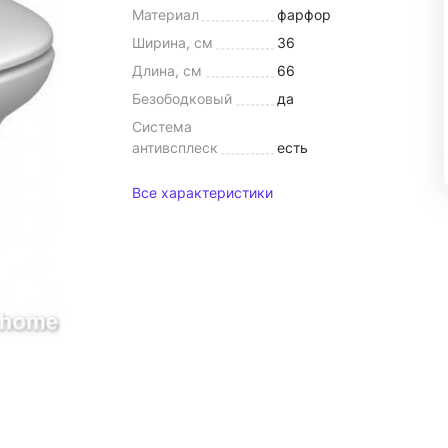
Материал
фарфор
Ширина, см
36
Длина, см
66
Безободковый
да
Система
антивсплеск
есть
Все характеристики