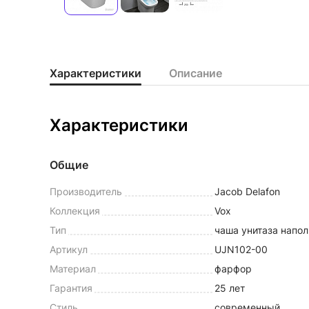
Характеристики
Описание
Характеристики
Общие
Производитель
Jacob Delafon
Коллекция
Vox
Тип
чаша унитаза напол
Артикул
UJN102-00
Материал
фарфор
Гарантия
25 лет
Стиль
современный