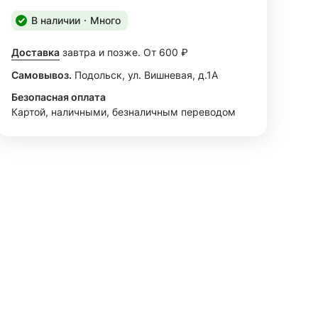
В наличии
Много
Доставка
завтра и позже. От 600 ₽
Самовывоз.
Подольск, ул. Вишневая, д.1А
Безопасная оплата
Картой, наличными, безналичным переводом