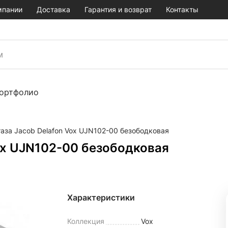
мпании
Доставка
Гарантия и возврат
Контакты
ортфолио
аза Jacob Delafon Vox UJN102-00 безободковая
ox UJN102-00 безободковая
Характеристики
Коллекция
Vox